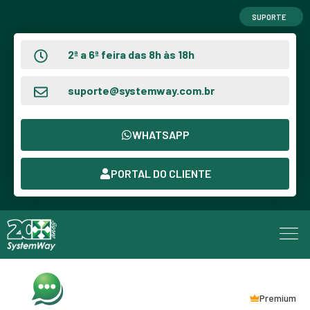
SUPORTE
2ª a 6ª feira das 8h às 18h
suporte@systemway.com.br
WHATSAPP
PORTAL DO CLIENTE
Premium