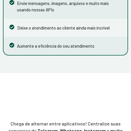
Envie mensagens, imagens, arquivos e muito mais
usando nossas APIs
Deixe o atendimento ao cliente ainda mais incrível
Aumente a eficiência do seu atendimento
Chega de alternar entre aplicativos! Centralize suas
conversas do
Telegram
,
Whatsapp
,
Instagram
e
muito