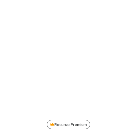
Recurso Premium