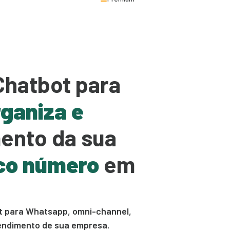
Chatbot para
ganiza e
ento da sua
co número
em
bot para Whatsapp, omni-channel,
tendimento de sua empresa.