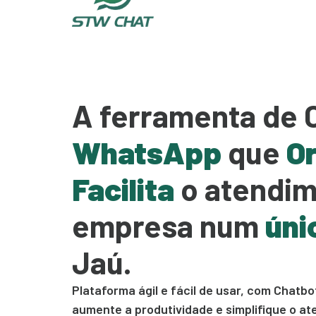
A ferramenta de 
WhatsApp
que
Or
Facilita
o atendim
empresa num
úni
Jaú.
Plataforma ágil e fácil de usar, com Chat
aumente a produtividade e simplifique o a