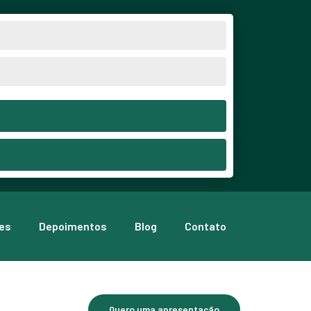
es
Depoimentos
Blog
Contato
Quero uma apresentação