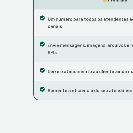
Um número para todos os atendentes a
canais
Envie mensagens, imagens, arquivos e 
APIs
Deixe o atendimento ao cliente ainda ma
Aumente a eficiência do seu atendimen