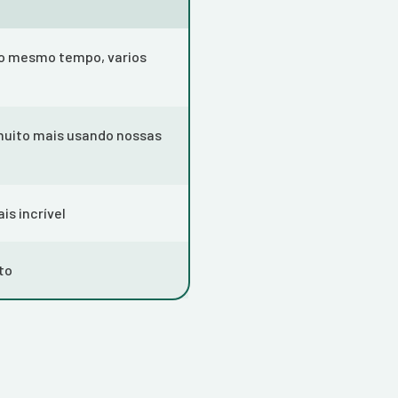
o mesmo tempo, varios
muito mais usando nossas
is incrível
to