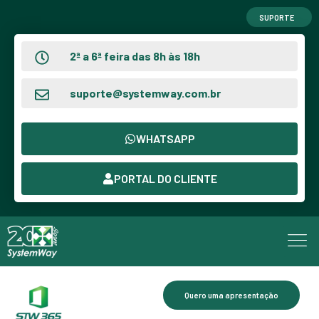
SUPORTE
2ª a 6ª feira das 8h às 18h
suporte@systemway.com.br
WHATSAPP
PORTAL DO CLIENTE
Quero uma apresentação