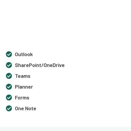
Outlook
SharePoint/OneDrive
Teams
Planner
Forms
One Note