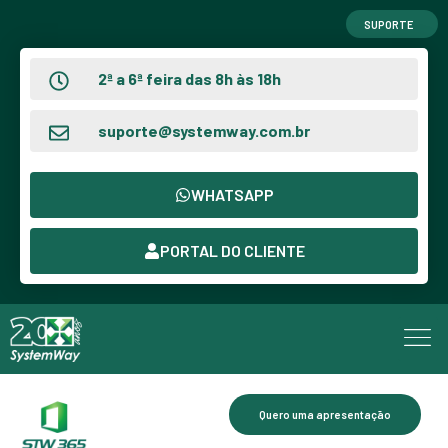
SUPORTE
2ª a 6ª feira das 8h às 18h
suporte@systemway.com.br
WHATSAPP
PORTAL DO CLIENTE
Quero uma apresentação