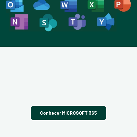
Conhecer MICROSOFT 365