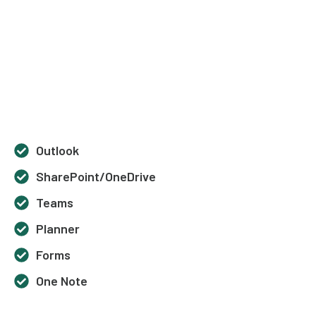
Outlook
SharePoint/OneDrive
Teams
Planner
Forms
One Note